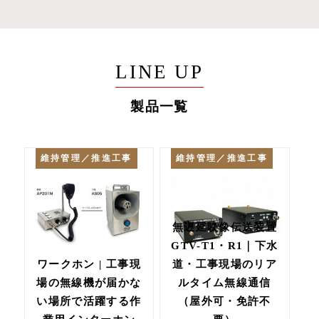
LINE UP
製品一覧
維持管理／推進工事
維持管理／推進工事
無遅延映像伝送装置
GTV-T1・R1｜下水
ワークホン | 工事現
道・工事現場のリア
場の無線機が届かな
ルタイム無線通信
い場所で活躍する作
（屋外可・免許不