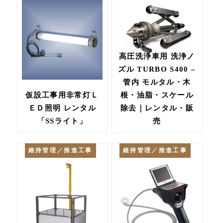
高圧洗浄車用 洗浄ノ
ズル TURBO S400 –
管内 モルタル・木
仮設工事用非常灯Ｌ
根・油脂・スケール
ＥＤ照明 レンタル
除去｜レンタル・販
「SSライト」
売
維持管理／推進工事
維持管理／推進工事