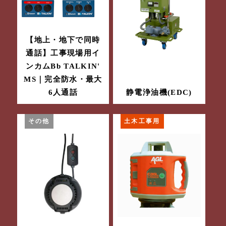
【地上・地下で同時
通話】工事現場用イ
ンカムBb TALKIN'
MS｜完全防水・最大
6人通話
静電浄油機(EDC)
その他
土木工事用