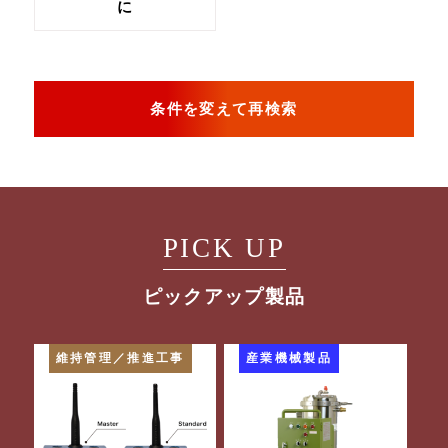
に
条件を変えて再検索
PICK UP
ピックアップ製品
維持管理／推進工事
産業機械製品