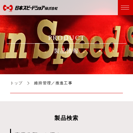
PRODUCT
製品情報
トップ
維持管理／推進工事
製品検索