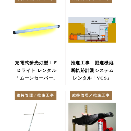
充電式蛍光灯型ＬＥ
推進工事 掘進機縦
Ｄライト レンタル
断軌跡計測システム
「ムーンセーバー」
レンタル「VCS」
維持管理／推進工事
維持管理／推進工事