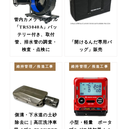
管内カメラ レンタル
「TRS3040A」バッ
テリー付き、取付
管、排水管の調査・
「開けるんだ専用バ
検査・点検に
ッグ」販売
維持管理／推進工事
維持管理／推進工事
側溝・下水道の土砂
除去に｜高圧洗浄車
小型・軽量 ポータ