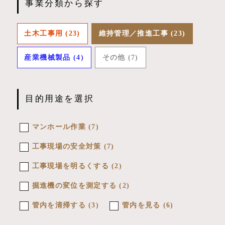
事業分類から探す
土木工事用
(23)
維持管理／推進工事
(23)
産業機械製品
(4)
その他
(7)
目的用途を選択
マンホール作業
(7)
工事現場の安全対策
(7)
工事現場を明るくする
(2)
掘進機の変位を測定する
(2)
管内を清掃する
(3)
管内を見る
(6)